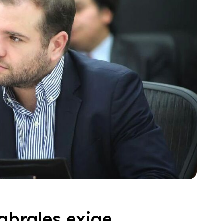
brales exige..