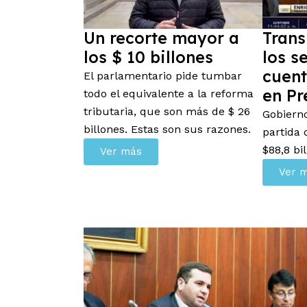
Un recorte mayor a
Trans
los $ 10 billones
los s
cuent
El parlamentario pide tumbar
en Pr
todo el equivalente a la reforma
tributaria, que son más de $ 26
Gobiern
billones. Estas son sus razones.
partida 
$88,8 bi
Ver más
Ver 