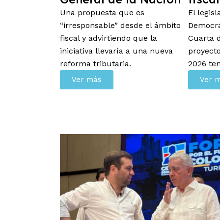
Una propuesta que es
El legis
“irresponsable” desde el ámbito
Democrá
fiscal y advirtiendo que la
Cuarta d
iniciativa llevaría a una nueva
proyect
reforma tributaria.
2026 te
Ver más
Ver 