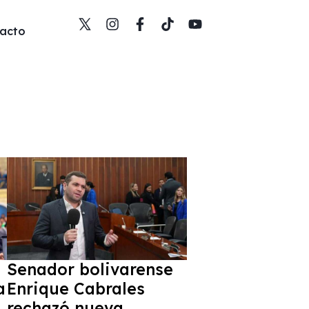
acto
Senador bolivarense
a
Enrique Cabrales
rechazó nueva