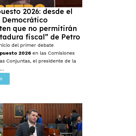
uesto 2026: desde el
o Democrático
ten que no permitirán
ctadura fiscal” de Petro
inicio del primer debate
puesto 2026
en las Comisiones
s Conjuntas, el presidente de la
 …
s