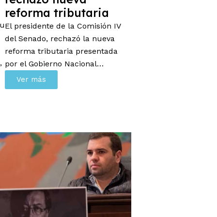
reforma tributaria
su
El presidente de la Comisión IV
del Senado, rechazó la nueva
reforma tributaria presentada
,
por el Gobierno Nacional…
Ver más