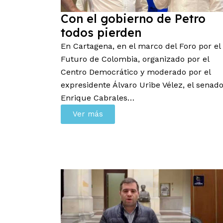
Con el gobierno de Petro
todos pierden
En Cartagena, e
n el marco del Foro por el
Futuro de Colombia, organizado por el
Centro Democrático y moderado por el
expresidente Álvaro Uribe Vélez, el senad
Enrique Cabrales…
Ver más