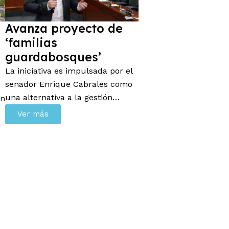
Avanza proyecto de
‘familias
guardabosques’
La iniciativa es impulsada por el
senador Enrique Cabrales como
una alternativa a la gestión…
ón
Ver más