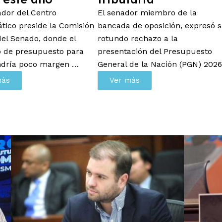
lador del Centro
El senador miembro de la
tico preside la Comisión
bancada de oposición, expresó 
el Senado, donde el
rotundo rechazo a la
o de presupuesto para
presentación del Presupuesto
ndría poco margen …
General de la Nación (PGN) 2026
más
Ver más